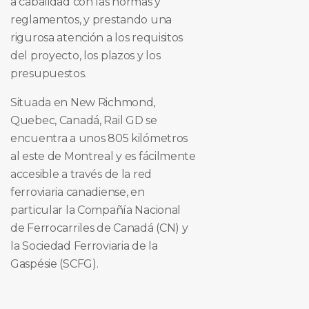
a cabalidad con las normas y
reglamentos, y prestando una
rigurosa atención a los requisitos
del proyecto, los plazos y los
presupuestos.
Situada en New Richmond,
Quebec, Canadá, Rail GD se
encuentra a unos 805 kilómetros
al este de Montreal y es fácilmente
accesible a través de la red
ferroviaria canadiense, en
particular la Compañía Nacional
de Ferrocarriles de Canadá (CN) y
la Sociedad Ferroviaria de la
Gaspésie (SCFG).