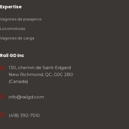
Expertise
Vagones de pasajeros
Locomotoras
Vagones de carga
Rail GD inc
130, chemin de Saint-Edgard
New Richmond, QC, G0C 2B0
(Canada)
info@railgd.com
(418) 392-7510