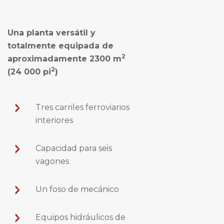
Una planta versátil y
totalmente equipada de
2
aproximadamente 2300 m
2
(24 000 pi
)
Tres carriles ferroviarios
interiores
Capacidad para seis
vagones
Un foso de mecánico
Equipos hidráulicos de