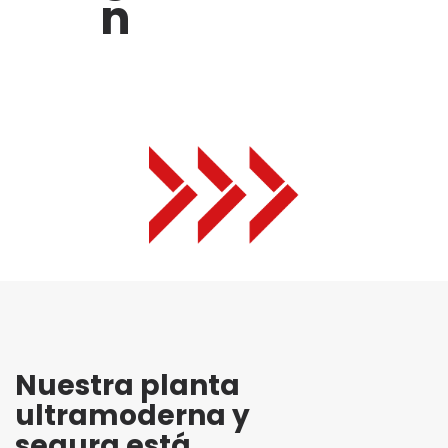
n
Nuestra planta
ultramoderna y
segura está